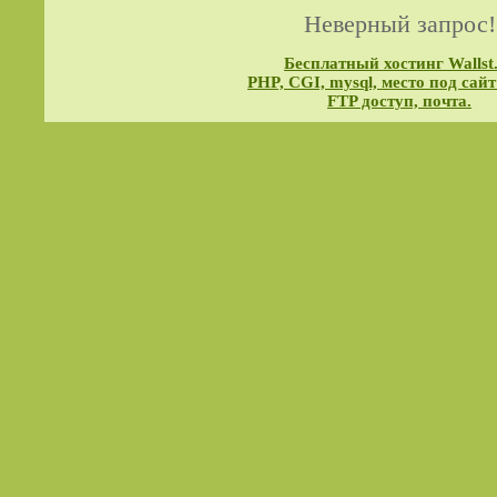
Неверный запрос!
Бесплатный хостинг Wallst
PHP, CGI, mysql, место под сайт
FTP доступ, почта.