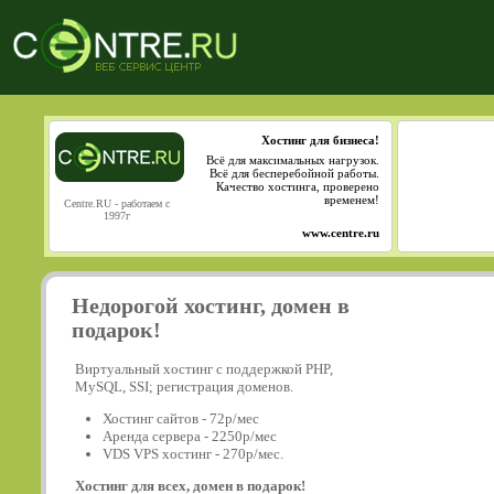
Хостинг для бизнеса!
Всё для максимальных нагрузок.
Всё для бесперебойной работы.
Качество хостинга, проверено
временем!
Centre.RU - работаем с
1997г
www.centre.ru
Недорогой хостинг, домен в
подарок!
Виртуальный хостинг с поддержкой PHP,
MySQL, SSI; регистрация доменов.
Хостинг сайтов - 72р/мес
Аренда сервера - 2250р/мес
VDS VPS хостинг - 270р/мес.
Хостинг для всех, домен в подарок!